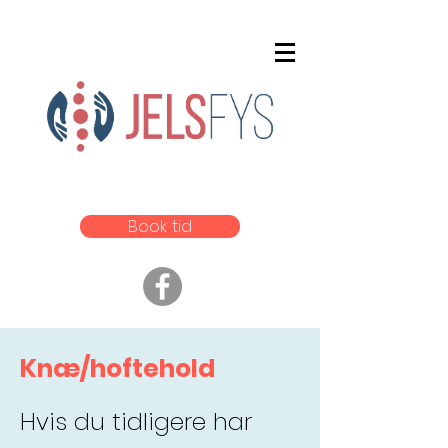
Book tid
Knæ/hoftehold
Hvis du tidligere har